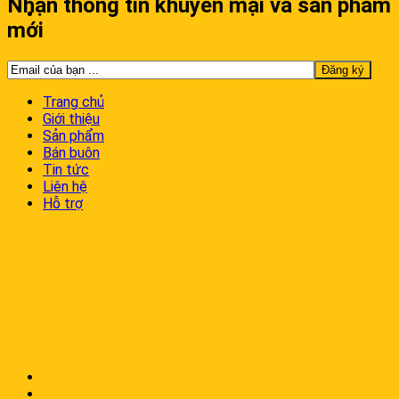
Nhận thông tin khuyến mại và sản phẩm
mới
Trang chủ
Giới thiệu
Sản phẩm
Bán buôn
Tin tức
Liên hệ
Hỗ trợ