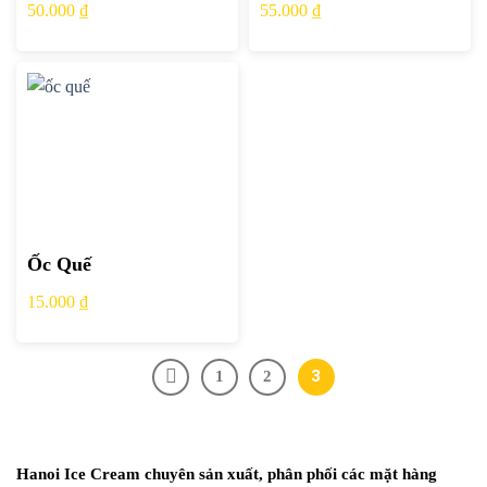
50.000
₫
55.000
₫
Ốc Quế
15.000
₫
3
1
2
Hanoi Ice Cream chuyên sản xuất, phân phối các mặt hàng