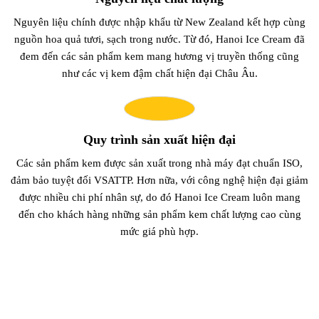
Nguyên liệu chính được nhập khẩu từ New Zealand kết hợp cùng
nguồn hoa quả tươi, sạch trong nước. Từ đó, Hanoi Ice Cream đã
đem đến các sản phẩm kem mang hương vị truyền thống cũng
như các vị kem đậm chất hiện đại Châu Âu.
Quy trình sản xuất hiện đại
Các sản phẩm kem được sản xuất trong nhà máy đạt chuẩn ISO,
đảm bảo tuyệt đối VSATTP. Hơn nữa, với công nghệ hiện đại giảm
được nhiều chi phí nhân sự, do đó Hanoi Ice Cream luôn mang
đến cho khách hàng những sản phẩm kem chất lượng cao cùng
mức giá phù hợp.
CÔNG TY CỔ PHẦN THỰC PHẨM