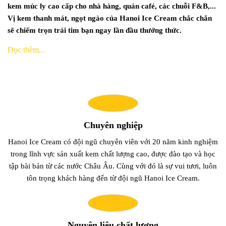
kem múc ly cao cấp cho nhà hàng, quán café, các chuỗi F&B,...
Vị kem thanh mát, ngọt ngào của Hanoi Ice Cream chắc chắn
sẽ chiếm trọn trái tim bạn ngay lần đầu thưởng thức.
Đọc thêm...
Chuyên nghiệp
Hanoi Ice Cream có đội ngũ chuyên viên với 20 năm kinh nghiệm
trong lĩnh vực sản xuất kem chất lượng cao, được đào tạo và học
tập bài bản từ các nước Châu Âu. Cùng với đó là sự vui tươi, luôn
tôn trọng khách hàng đến từ đội ngũ Hanoi Ice Cream.
Nguyên liệu chất lượng