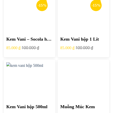
-15%
-15%
Kem Vani – Socola hộp
Kem Vani hộp 1 Lít
1 Lít
100.000
₫
100.000
₫
85.000
₫
85.000
₫
Kem Vani hộp 500ml
Muỗng Múc Kem