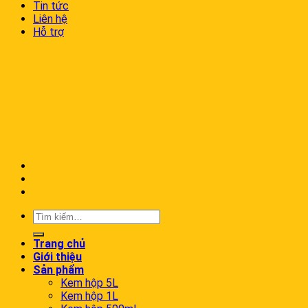
Tin tức
Liên hệ
Hỗ trợ
Trang chủ
Giới thiệu
Sản phẩm
Kem hộp 5L
Kem hộp 1L