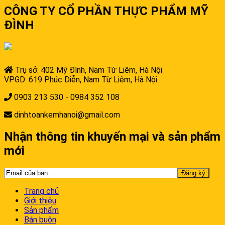
CÔNG TY CỔ PHẦN THỰC PHẨM MỸ
ĐÌNH
Trụ sở: 402 Mỹ Đình, Nam Từ Liêm, Hà Nội
VPGD: 619 Phúc Diễn, Nam Từ Liêm, Hà Nội
0903 213 530 - 0984 352 108
dinhtoankemhanoi@gmail.com
Nhận thông tin khuyến mại và sản phẩm
mới
Trang chủ
Giới thiệu
Sản phẩm
Bán buôn