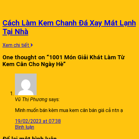
Cách Làm Kem Chanh Đá Xay Mát Lạnh
Tại Nhà
Xem chi tiết
One thought on “
1001 Món Giải Khát Làm Từ
Kem Cân Cho Ngày Hè
”
Vũ Thị Phương
says:
Mình muốn bán kèm mua kem cân bán giá cả ntn ạ
19/02/2023 at 07:38
Bình luận