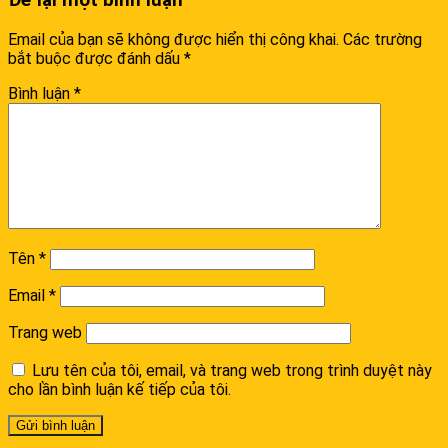
Để lại một bình luận
Email của bạn sẽ không được hiển thị công khai.
Các trường
bắt buộc được đánh dấu
*
Bình luận
*
Tên
*
Email
*
Trang web
Lưu tên của tôi, email, và trang web trong trình duyệt này
cho lần bình luận kế tiếp của tôi.