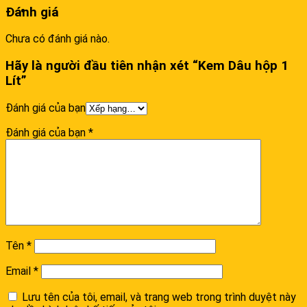
số
Đánh giá
lượng
Chưa có đánh giá nào.
Hãy là người đầu tiên nhận xét “Kem Dâu hộp 1
Lít”
Đánh giá của bạn
Đánh giá của bạn
*
Tên
*
Email
*
Lưu tên của tôi, email, và trang web trong trình duyệt này