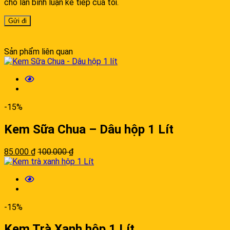
cho lần bình luận kế tiếp của tôi.
Sản phẩm liên quan
-15%
Kem Sữa Chua – Dâu hộp 1 Lít
85.000
₫
100.000
₫
-15%
Kem Trà Xanh hộp 1 Lít