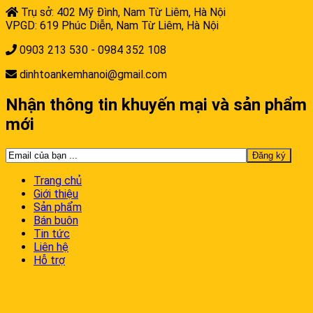
Trụ sở: 402 Mỹ Đình, Nam Từ Liêm, Hà Nội
VPGD: 619 Phúc Diễn, Nam Từ Liêm, Hà Nội
0903 213 530 - 0984 352 108
dinhtoankemhanoi@gmail.com
Nhận thông tin khuyến mại và sản phẩm
mới
Trang chủ
Giới thiệu
Sản phẩm
Bán buôn
Tin tức
Liên hệ
Hỗ trợ