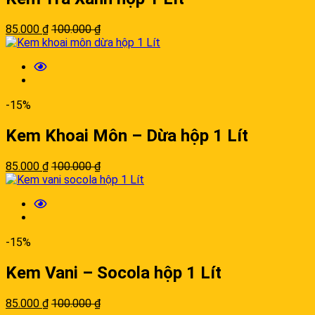
85.000
₫
100.000
₫
-15%
Kem Khoai Môn – Dừa hộp 1 Lít
85.000
₫
100.000
₫
-15%
Kem Vani – Socola hộp 1 Lít
85.000
₫
100.000
₫