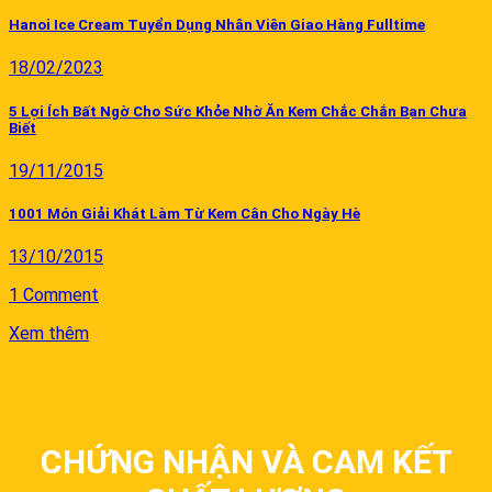
Hanoi Ice Cream Tuyển Dụng Nhân Viên Giao Hàng Fulltime
18/02/2023
5 Lợi Ích Bất Ngờ Cho Sức Khỏe Nhờ Ăn Kem Chắc Chắn Bạn Chưa
Biết
19/11/2015
1001 Món Giải Khát Làm Từ Kem Cân Cho Ngày Hè
13/10/2015
1 Comment
Xem thêm
CHỨNG NHẬN VÀ CAM KẾT