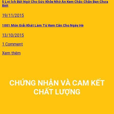
5 Lợi Ích Bất Ngờ Cho Sức Khỏe Nhờ Ăn Kem Chắc Chắn Bạn Chưa
Biết
19/11/2015
1001 Món Giải Khát Làm Từ Kem Cân Cho Ngày Hè
13/10/2015
1 Comment
Xem thêm
CHỨNG NHẬN VÀ CAM KẾT
CHẤT LƯỢNG