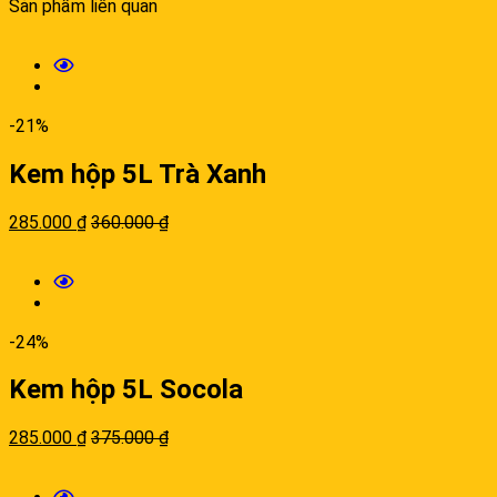
Sản phẩm liên quan
-21%
Kem hộp 5L Trà Xanh
285.000
₫
360.000
₫
-24%
Kem hộp 5L Socola
285.000
₫
375.000
₫