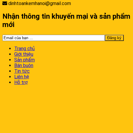
dinhtoankemhanoi@gmail.com
Nhận thông tin khuyến mại và sản phẩm
mới
Trang chủ
Giới thiệu
Sản phẩm
Bán buôn
Tin tức
Liên hệ
Hỗ trợ