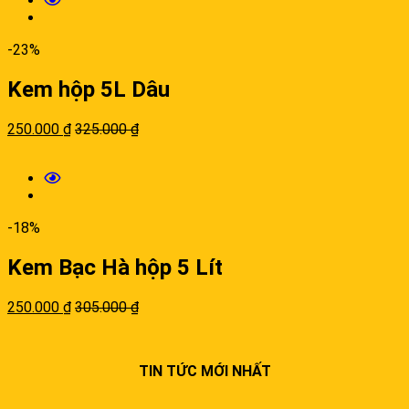
-23%
Kem hộp 5L Dâu
250.000
₫
325.000
₫
-18%
Kem Bạc Hà hộp 5 Lít
250.000
₫
305.000
₫
TIN TỨC MỚI NHẤT