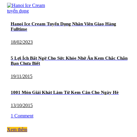
Hanoi Ice Cream Tuyển Dụng Nhân Viên Giao Hàng
Fulltime
18/02/2023
5 Lợi Ích Bất Ngờ Cho Sức Khỏe Nhờ Ăn Kem Chắc Chắn
Bạn Chưa Biết
19/11/2015
1001 Món Giải Khát Làm Từ Kem Cân Cho Ngày Hè
13/10/2015
1 Comment
Xem thêm