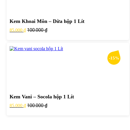
Kem Khoai Môn – Dừa hộp 1 Lít
100.000
₫
85.000
₫
-15%
Kem Vani – Socola hộp 1 Lít
100.000
₫
85.000
₫