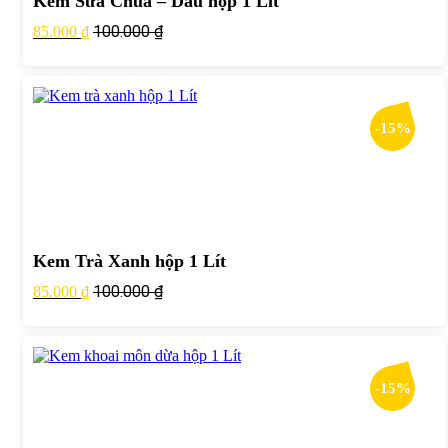
Kem Sữa Chua – Dâu hộp 1 Lít
100.000
₫
85.000
₫
-15%
Kem Trà Xanh hộp 1 Lít
100.000
₫
85.000
₫
-15%