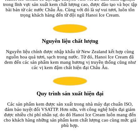
trong lĩnh vực sản xuất kem chất lượng cao, được đào tạo và học tập
bài bản từ các nước Châu Âu. Cùng với đó là sự vui tươi, luôn tôn
trọng khách hàng đến từ đội ngũ Hanoi Ice Cream.
Nguyên liệu chất lượng
Nguyên liệu chính được nhập khẩu từ New Zealand kết hợp cùng
nguồn hoa quả tươi, sạch trong nước. Từ đó, Hanoi Ice Cream đã
đem đến các sản phẩm kem mang hương vị truyền thống cũng như
các vị kem đậm chất hiện đại Châu Âu.
Quy trình sản xuất hiện đại
Các sản phẩm kem được sản xuất trong nhà máy đạt chuẩn ISO,
đảm bảo tuyệt đối VSATTP. Hơn nữa, với công nghệ hiện đại giảm
được nhiều chi phí nhân sự, do đó Hanoi Ice Cream luôn mang đến
cho khách hàng những sản phẩm kem chất lượng cao cùng mức giá
phù hợp.